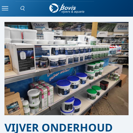
Zoeken
VIJVER AFDELING
Menu
VIJVER ONDERHOUD