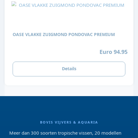
OASE VLAKKE ZUIGMOND PONDOVAC PREMIUM
Euro 94.95
Details
BOVIS VIJVERS & AQUARIA
Meer dan 300 soorten tropische vissen, 20 modellen