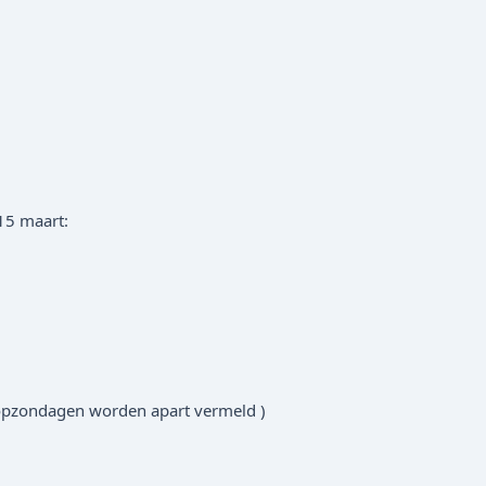
15 maart:
pzondagen worden apart vermeld )