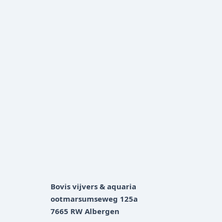
Bovis vijvers & aquaria
ootmarsumseweg 125a
7665 RW Albergen