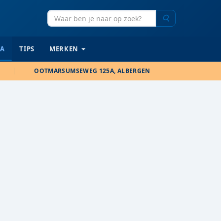
Zoeken
IA
TIPS
MERKEN
OOTMARSUMSEWEG 125A, ALBERGEN