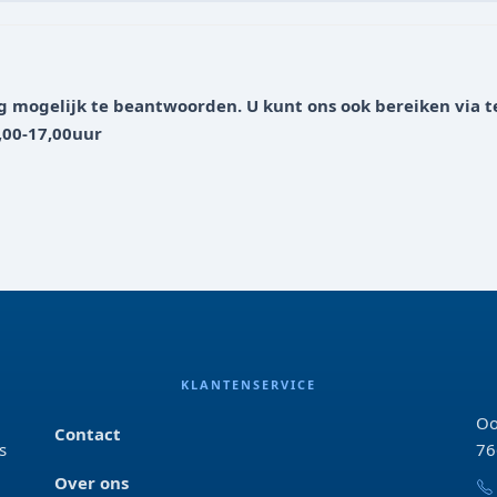
g mogelijk te beantwoorden. U kunt ons ook bereiken via t
,00-17,00uur
KLANTENSERVICE
Oo
Contact
s
76
Over ons