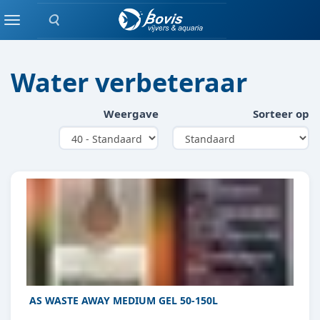
Zoeken
WATERBEHANDELING / VERZORGING
Menu
Water verbeteraar
Weergave
Sorteer op
AS WASTE AWAY MEDIUM GEL 50-150L