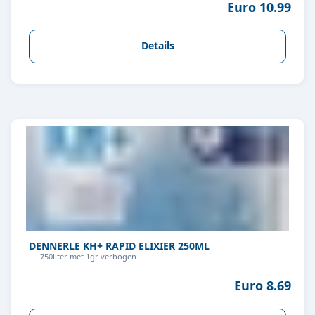
Euro 10.99
Details
DENNERLE KH+ RAPID ELIXIER 250ML
750liter met 1gr verhogen
Euro 8.69