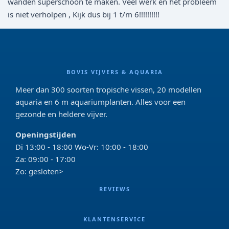
wanden superschoon te maken. Veel werk en het probleem
is niet verholpen , Kijk dus bij 1 t/m 6!!!!!!!!!!
BOVIS VIJVERS & AQUARIA
Meer dan 300 soorten tropische vissen, 20 modellen
aquaria en 6 m aquariumplanten. Alles voor een
gezonde en heldere vijver.
Openingstijden
Di 13:00 - 18:00 Wo-Vr: 10:00 - 18:00
Za: 09:00 - 17:00
Zo: gesloten>
REVIEWS
KLANTENSERVICE