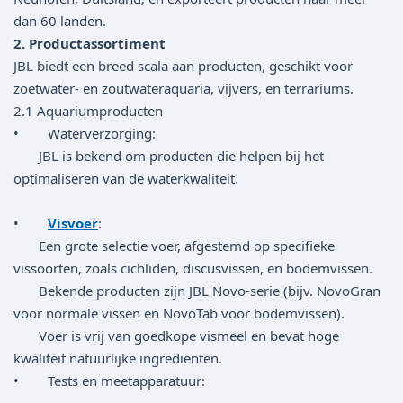
dan 60 landen.
2. Productassortiment
JBL biedt een breed scala aan producten, geschikt voor
zoetwater- en zoutwateraquaria, vijvers, en terrariums.
2.1 Aquariumproducten
• Waterverzorging:
JBL is bekend om producten die helpen bij het
optimaliseren van de waterkwaliteit.
•
Visvoer
:
Een grote selectie voer, afgestemd op specifieke
vissoorten, zoals cichliden, discusvissen, en bodemvissen.
Bekende producten zijn JBL Novo-serie (bijv. NovoGran
voor normale vissen en NovoTab voor bodemvissen).
Voer is vrij van goedkope vismeel en bevat hoge
kwaliteit natuurlijke ingrediënten.
• Tests en meetapparatuur: