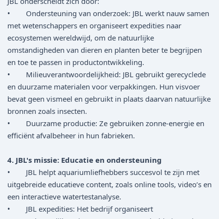
JBL onderscheidt zich door:
• Ondersteuning van onderzoek: JBL werkt nauw samen
met wetenschappers en organiseert expedities naar
ecosystemen wereldwijd, om de natuurlijke
omstandigheden van dieren en planten beter te begrijpen
en toe te passen in productontwikkeling.
• Milieuverantwoordelijkheid: JBL gebruikt gerecyclede
en duurzame materialen voor verpakkingen. Hun visvoer
bevat geen vismeel en gebruikt in plaats daarvan natuurlijke
bronnen zoals insecten.
• Duurzame productie: Ze gebruiken zonne-energie en
efficiënt afvalbeheer in hun fabrieken.
4. JBL's missie: Educatie en ondersteuning
• JBL helpt aquariumliefhebbers succesvol te zijn met
uitgebreide educatieve content, zoals online tools, video’s en
een interactieve watertestanalyse.
• JBL expedities: Het bedrijf organiseert