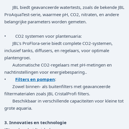
JBL biedt geavanceerde watertests, zoals de bekende JBL
ProAquaTest-serie, waarmee pH, CO2, nitraten, en andere
belangrijke parameters worden gemeten.
• CO2 systemen voor plantenuaria:
JBL’s ProFlora-serie biedt complete CO2-systemen,
inclusief tanks, diffusers, en regelaars, voor optimale
plantengroei.
Automatische CO2-regelaars met pH-metingen en
nachtinstellingen voor energiebesparing..
•
Filters en pompen
:
Zowel binnen- als buitenfilters met geavanceerde
filtermaterialen zoals JBL CristalProfi filters.
Beschikbaar in verschillende capaciteiten voor kleine tot
grote aquaria.
3. Innovaties en technologie