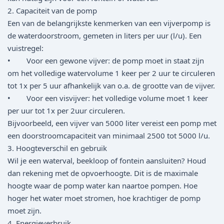
2. Capaciteit van de pomp
Een van de belangrijkste kenmerken van een vijverpomp is
de waterdoorstroom, gemeten in liters per uur (l/u). Een
vuistregel:
• Voor een gewone vijver: de pomp moet in staat zijn
om het volledige watervolume 1 keer per 2 uur te circuleren
tot 1x per 5 uur afhankelijk van o.a. de grootte van de vijver.
• Voor een visvijver: het volledige volume moet 1 keer
per uur tot 1x per 2uur circuleren.
Bijvoorbeeld, een vijver van 5000 liter vereist een pomp met
een doorstroomcapaciteit van minimaal 2500 tot 5000 l/u.
3. Hoogteverschil en gebruik
Wil je een waterval, beekloop of fontein aansluiten? Houd
dan rekening met de opvoerhoogte. Dit is de maximale
hoogte waar de pomp water kan naartoe pompen. Hoe
hoger het water moet stromen, hoe krachtiger de pomp
moet zijn.
4. Energieverbruik