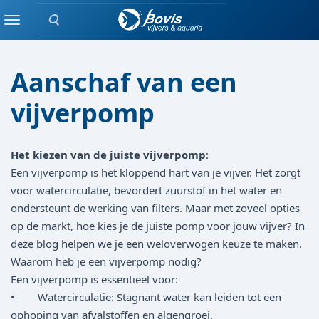
Zoeken
blog
Menu
Aanschaf van een
vijverpomp
Het kiezen van de juiste vijverpomp
:
Een vijverpomp is het kloppend hart van je vijver. Het zorgt
voor watercirculatie, bevordert zuurstof in het water en
ondersteunt de werking van filters. Maar met zoveel opties
op de markt, hoe kies je de juiste pomp voor jouw vijver? In
deze blog helpen we je een weloverwogen keuze te maken.
Waarom heb je een vijverpomp nodig?
Een vijverpomp is essentieel voor:
• Watercirculatie: Stagnant water kan leiden tot een
ophoping van afvalstoffen en algengroei.