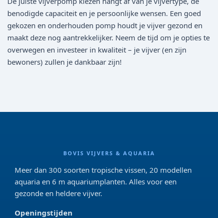
De juiste vijverpomp kiezen hangt af van je vijvertype, de
benodigde capaciteit en je persoonlijke wensen. Een goed
gekozen en onderhouden pomp houdt je vijver gezond en
maakt deze nog aantrekkelijker. Neem de tijd om je opties te
overwegen en investeer in kwaliteit – je vijver (en zijn
bewoners) zullen je dankbaar zijn!
BOVIS VIJVERS & AQUARIA
Meer dan 300 soorten tropische vissen, 20 modellen
aquaria en 6 m aquariumplanten. Alles voor een
gezonde en heldere vijver.
Openingstijden