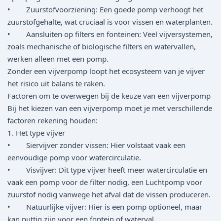
• Zuurstofvoorziening: Een goede pomp verhoogt het
zuurstofgehalte, wat cruciaal is voor vissen en waterplanten.
• Aansluiten op filters en fonteinen: Veel vijversystemen,
zoals mechanische of biologische filters en watervallen,
werken alleen met een pomp.
Zonder een vijverpomp loopt het ecosysteem van je vijver
het risico uit balans te raken.
Factoren om te overwegen bij de keuze van een vijverpomp
Bij het kiezen van een vijverpomp moet je met verschillende
factoren rekening houden:
1. Het type vijver
• Siervijver zonder vissen: Hier volstaat vaak een
eenvoudige pomp voor watercirculatie.
• Visvijver: Dit type vijver heeft meer watercirculatie en
vaak een pomp voor de filter nodig, een Luchtpomp voor
zuurstof nodig vanwege het afval dat de vissen produceren.
• Natuurlijke vijver: Hier is een pomp optioneel, maar
kan nuttig zijn voor een fontein of waterval.