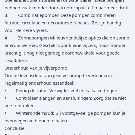
doeleinden, zoals fonteinen of watervallen. Deze pompen
hebben vaak minder doorstroomcapaciteit maar meer druk.
3. Combinatiepompen Deze pompen combineren
filtratie, circulatie en decoratieve functies. Ze zijn handig
voor kleinere vijvers.
4. Zonnepompen Milieuvriendelijke opties die op zonne-
energie werken. Geschikt voor kleine vijvers, maar minder
krachtig. ( nog niet genoeg doorontwikkeld voor goede
resultaten)
Onderhoud van je vijverpomp
Om de levensduur van je vijverpomp te verlengen, is
regelmatig onderhoud essentieel:
• Reinig de rotor: Verwijder vuil en kalkafzettingen.
• Controleer slangen en aansluitingen: Zorg dat ze niet
verstopt raken.
• Winteronderhoud: Bij vorstgevoelige pompen kun je
overwegen ze binnen te halen.
Conclusie