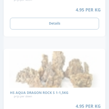
4.95 PER KG
Details
HS AQUA DRAGON ROCK S 1-1,5KG
prijs per steen
4.95 PER KG