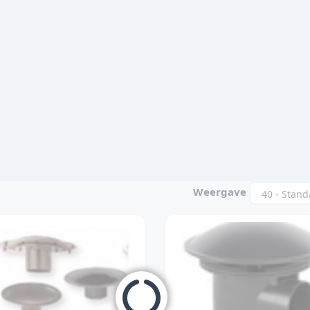
Weergave