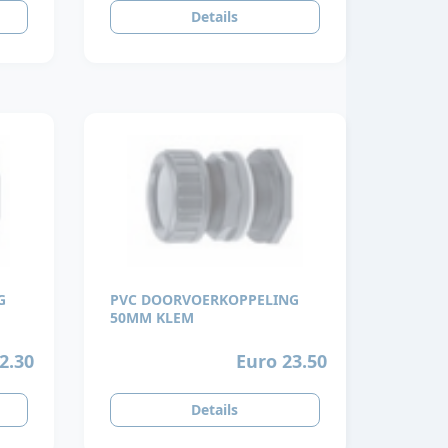
Details
G
PVC DOORVOERKOPPELING
50MM KLEM
2.30
Euro 23.50
Details