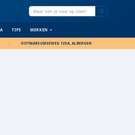
Zoeken
IA
TIPS
MERKEN
OOTMARSUMSEWEG 125A, ALBERGEN