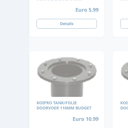
Euro 5.99
Details
KOIPRO TANK/FOLIE
KOI
DOORVOER 110MM BUDGET
DO
Euro 10.99