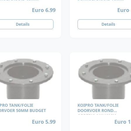
Euro 6.99
Euro 
Details
Details
PRO TANK/FOLIE
KOIPRO TANK/FOLIE
ORVOER 50MM BUDGET
DOORVOER ROND
OPPERVLAK110MM
Euro 5.99
Euro 1