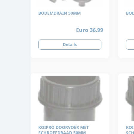
BODEMDRAIN 50MM
BO
Euro 36.99
Details
KOIPRO DOORVOER MET
KOI
SCHROEFDRAAD 50MM
SC