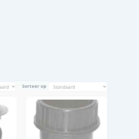
Sorteer op