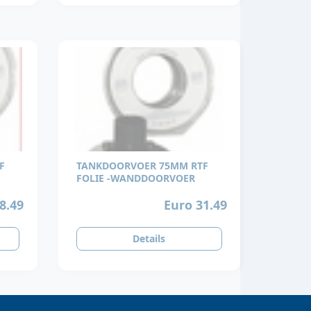
F
TANKDOORVOER 75MM RTF
FOLIE -WANDDOORVOER
8.49
Euro 31.49
Details