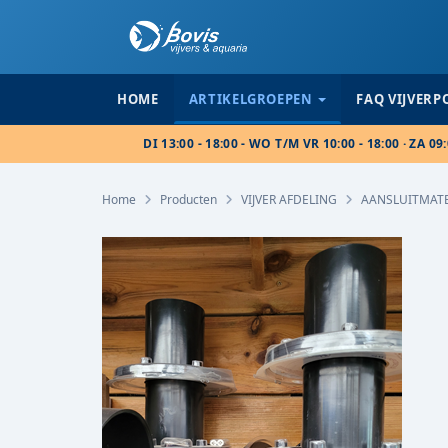
HOME
ARTIKELGROEPEN
FAQ VIJVER
DI 13:00 - 18:00 - WO T/M VR 10:00 - 18:00 · ZA 09:
Home
Producten
VIJVER AFDELING
AANSLUITMAT