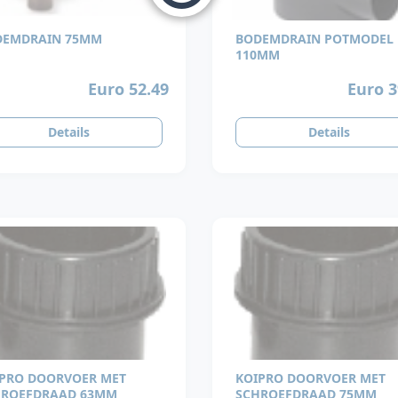
DEMDRAIN 75MM
BODEMDRAIN POTMODEL
110MM
Euro 52.49
Euro 3
Details
Details
PRO DOORVOER MET
KOIPRO DOORVOER MET
HROEFDRAAD 63MM
SCHROEFDRAAD 75MM