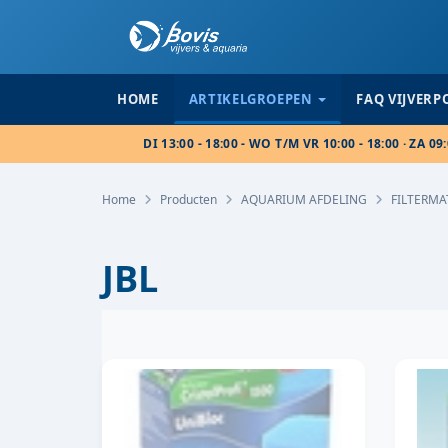
HOME
ARTIKELGROEPEN
FAQ VIJVER
DI 13:00 - 18:00 - WO T/M VR 10:00 - 18:00 · ZA 09:
Home
Producten
AQUARIUM AFDELING
FILTERMA
JBL