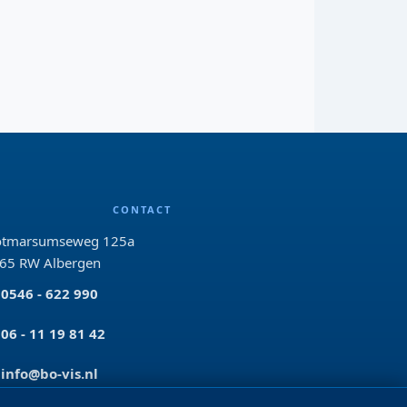
CONTACT
tmarsumseweg 125a
65 RW Albergen
0546 - 622 990
06 - 11 19 81 42
info@bo-vis.nl