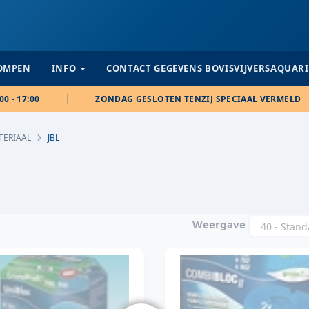
POMPEN
INFO
CONTACT GEGEVENS BOVISVIJVERSAQUAR
00 - 17:00
ZONDAG GESLOTEN TENZIJ SPECIAAL VERMELD
TERIAAL
JBL
Weergave