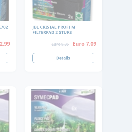
E702
JBL CRISTAL PROFI M
FILTERPAD 2 STUKS
2.99
Euro 7.09
Euro 9.35
Details