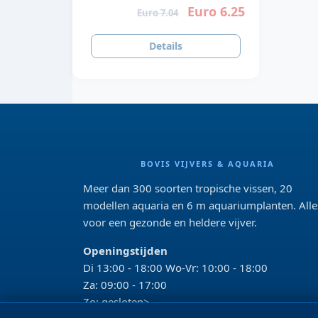
Euro 6.25
Euro 7.04
Details
BOVIS VIJVERS & AQUARIA
Meer dan 300 soorten tropische vissen, 20
modellen aquaria en 6 m aquariumplanten. Alle
voor een gezonde en heldere vijver.
Openingstijden
Di 13:00 - 18:00 Wo-Vr: 10:00 - 18:00
Za: 09:00 - 17:00
Zo: gesloten>