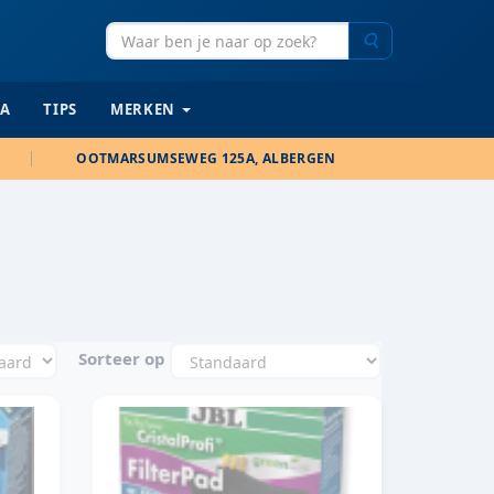
Zoeken
IA
TIPS
MERKEN
OOTMARSUMSEWEG 125A, ALBERGEN
Sorteer op