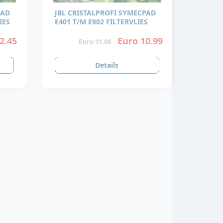
PAD
JBL CRISTALPROFI SYMECPAD
IES
E401 T/M E902 FILTERVLIES
2.45
Euro 10.99
Euro 11.98
Details