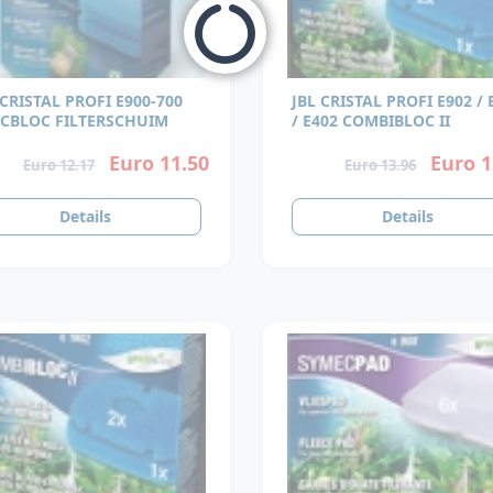
 CRISTAL PROFI E900-700
JBL CRISTAL PROFI E902 / 
CBLOC FILTERSCHUIM
/ E402 COMBIBLOC II
Euro 11.50
Euro 1
Euro 12.17
Euro 13.96
Details
Details