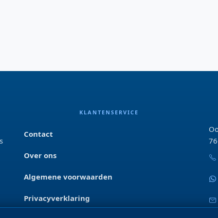
KLANTENSERVICE
Oo
Contact
s
76
Over ons
Algemene voorwaarden
Privacyverklaring