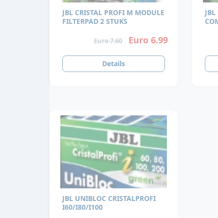
JBL CRISTAL PROFI M MODULE
JBL
FILTERPAD 2 STUKS
Euro 6.99
Euro 7.60
Details
JBL UNIBLOC CRISTALPROFI
I60/I80/I100