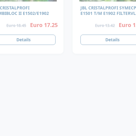
 CRISTALPROFI
JBL CRISTALPROFI SYMEC
COMBIBLOC II E1502/E1902
E1501 T/M E1902 FILTERVL
Euro 17.25
Euro 1
Euro 18.45
Euro 13.42
Details
Details